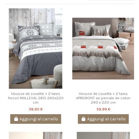
Housse de couette + 2 taies
Housse de couette + 2 taies
flocon MALLEVAL GRIS 240x220
APREMONT en percale de coton
cm
240 x 220 cm
39,90 €
59,99 €
Aggiungi al carrello
Aggiungi al carrello