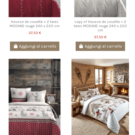
Housse de couette + 2 taies
copy of Housse de couette + 2
MODANE rouge 240 x 220 cm
taies MODANE rouge 240 x 220
cm
37,50 €
37,50 €
Aggiungi al carrello
Aggiungi al carrello