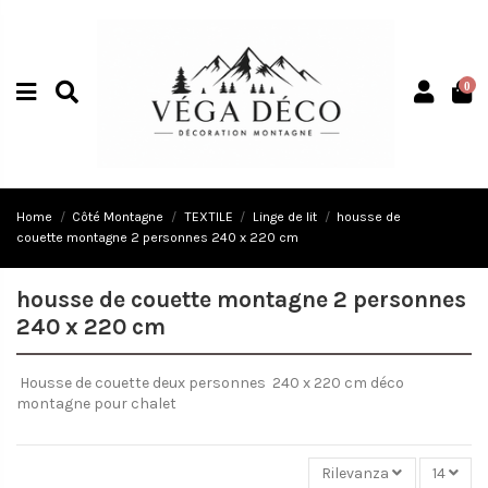
0
Home
Côté Montagne
TEXTILE
Linge de lit
housse de
couette montagne 2 personnes 240 x 220 cm
housse de couette montagne 2 personnes
240 x 220 cm
Housse de couette deux personnes 240 x 220 cm déco
montagne pour chalet
Rilevanza
14