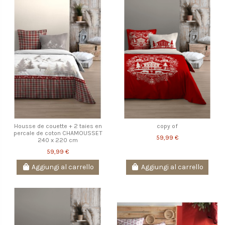
Housse de couette + 2 taies en
copy of
percale de coton CHAMOUSSET
59,99 €
240 x 220 cm
59,99 €
Aggiungi al carrello
Aggiungi al carrello