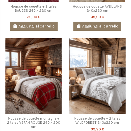
Housse de couette + 2 taies
Housse de couette AVEILLANS
BAUGES 240 x 220 cm
240x220 cm
39,90 €
39,90 €
Aggiungi al carrello
Aggiungi al carrello
Housse de couette montagne +
Housse de couette + 2 taies
2 taies VERAN ROUGE 240 x 200
WILDFOREST 240x220 cm
cm
39,90 €