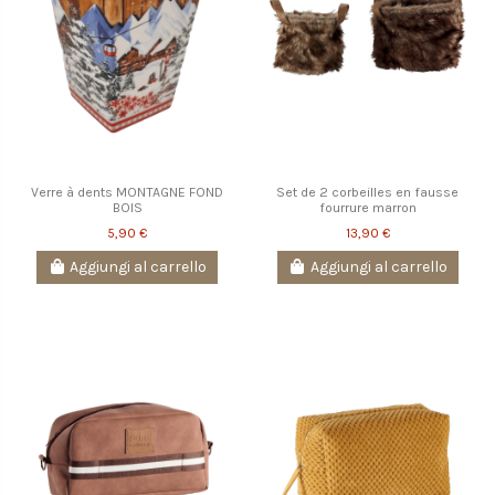
Verre à dents MONTAGNE FOND
Set de 2 corbeilles en fausse
BOIS
fourrure marron
5,90 €
13,90 €
Aggiungi al carrello
Aggiungi al carrello