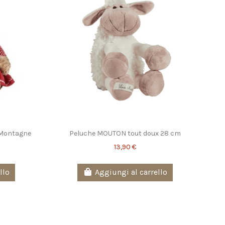
 Montagne
Peluche MOUTON tout doux 28 cm
13,90 €
llo
Aggiungi al carrello