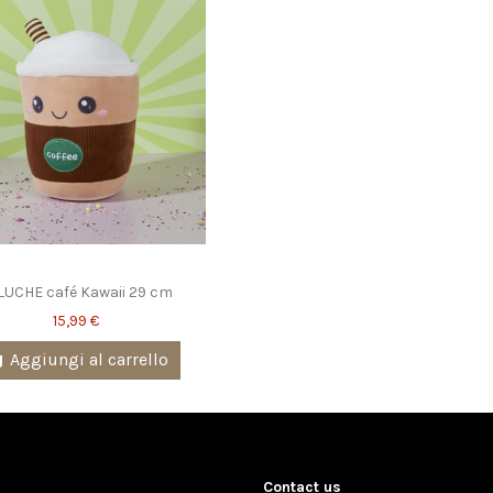
LUCHE café Kawaii 29 cm
15,99 €
Aggiungi al carrello
Contact us