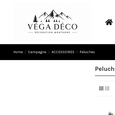
Home
Campagne
ACCESSOIRES
Peluches
Peluch