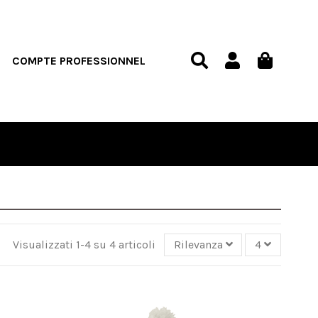
COMPTE PROFESSIONNEL
Visualizzati 1-4 su 4 articoli
Rilevanza
4