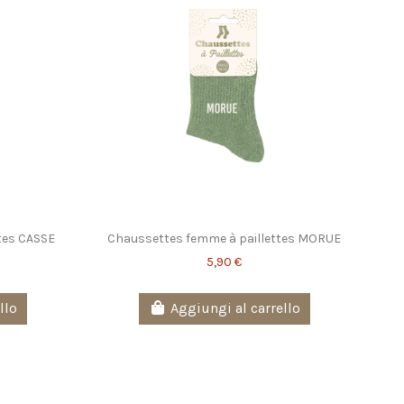
tes CASSE
Chaussettes femme à paillettes MORUE
5,90 €
llo
Aggiungi al carrello