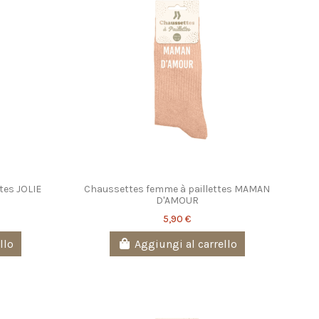
tes JOLIE
Chaussettes femme à paillettes MAMAN
D'AMOUR
5,90 €
llo
Aggiungi al carrello