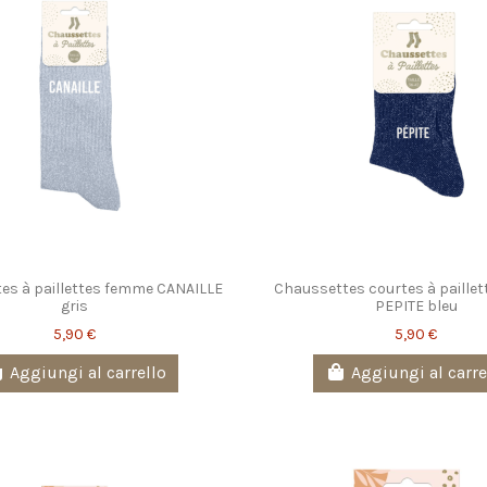
es à paillettes femme CANAILLE
Chaussettes courtes à paille
gris
PEPITE bleu
5,90 €
5,90 €
Aggiungi al carrello
Aggiungi al carre