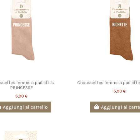
settes femme à paillettes
Chaussettes femme à paillett
PRINCESSE
5,90 €
5,90 €
Aggiungi al carrello
Aggiungi al carre