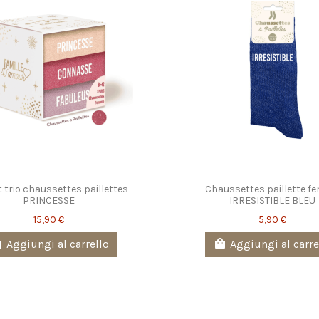
t trio chaussettes paillettes
Chaussettes paillette 
PRINCESSE
IRRESISTIBLE BLEU
15,90 €
5,90 €
Aggiungi al carrello
Aggiungi al carre