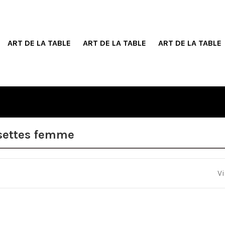
ART DE LA TABLE
ART DE LA TABLE
ART DE LA TABLE
settes femme
Vi