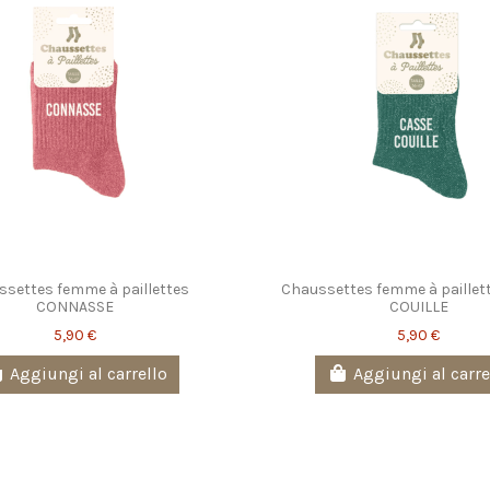
settes femme à paillettes
Chaussettes femme à paillet
CONNASSE
COUILLE
5,90 €
5,90 €
Aggiungi al carrello
Aggiungi al carre