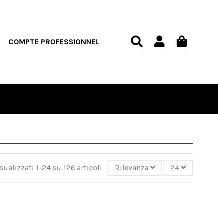
COMPTE PROFESSIONNEL
sualizzati 1-24 su 126 articoli
Rilevanza
24