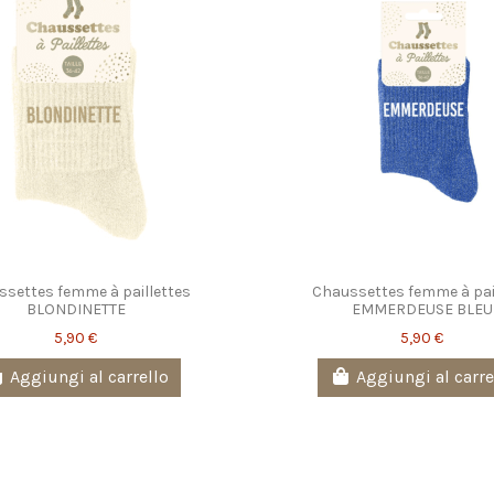
settes femme à paillettes
Chaussettes femme à pai
BLONDINETTE
EMMERDEUSE BLEU
5,90 €
5,90 €
Aggiungi al carrello
Aggiungi al carre