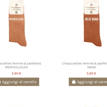
settes femme à paillettes
Chaussettes femme à paillet
MERVEILLEUSE
NANA
5,90 €
5,90 €
Aggiungi al carrello
Aggiungi al carre