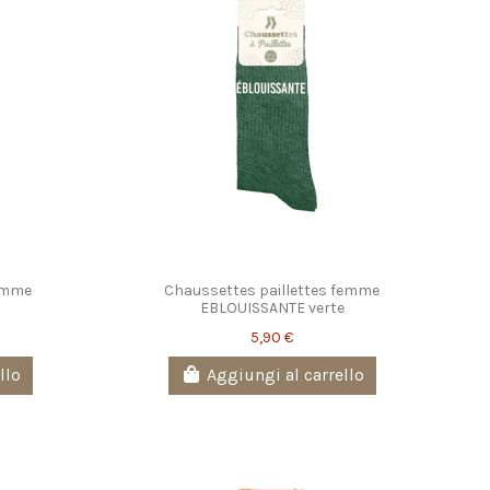
femme
Chaussettes paillettes femme
EBLOUISSANTE verte
5,90 €
llo
Aggiungi al carrello