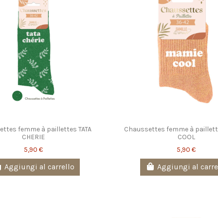
ttes femme à paillettes TATA
Chaussettes femme à paillet
CHERIE
COOL
5,90 €
5,90 €
Aggiungi al carrello
Aggiungi al carre