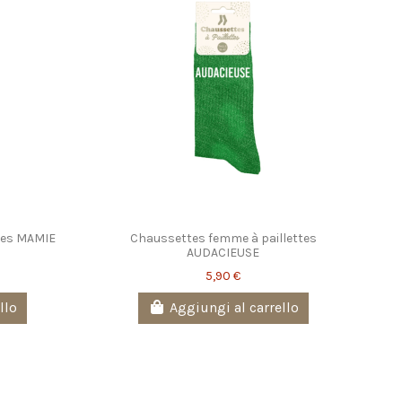
tes MAMIE
Chaussettes femme à paillettes
AUDACIEUSE
5,90 €
llo
Aggiungi al carrello