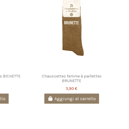
es BICHETTE
Chaussettes femme à paillettes
BRUNETTE
5,90 €
llo
Aggiungi al carrello