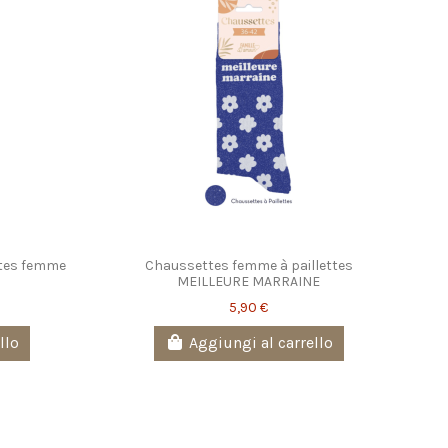
ttes femme
Chaussettes femme à paillettes
MEILLEURE MARRAINE
5,90 €
llo
Aggiungi al carrello