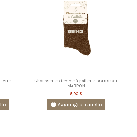
llette
Chaussettes femme à paillette BOUDEUSE
MARRON
5,90 €
llo
Aggiungi al carrello