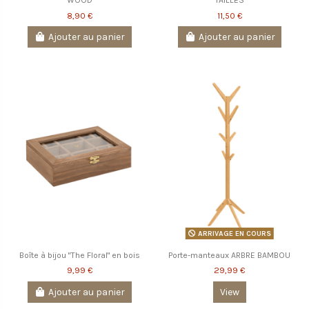
WOOD
TAILLES
8,90 €
11,50 €
Ajouter au panier
Ajouter au panier
ARRIVAGE EN COURS
Boîte à bijou "The Floral" en bois
Porte-manteaux ARBRE BAMBOU
9,99 €
29,99 €
Ajouter au panier
View