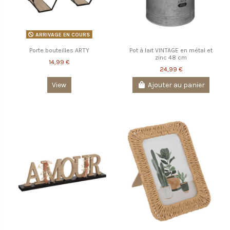
ARRIVAGE EN COURS
Porte bouteilles ARTY
Pot à lait VINTAGE en métal et
zinc 48 cm
14,99 €
24,99 €
View
Ajouter au panier