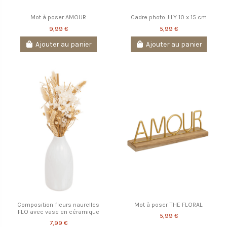
Mot à poser AMOUR
Cadre photo JILY 10 x 15 cm
9,99 €
5,99 €
Ajouter au panier
Ajouter au panier
Composition fleurs naurelles
Mot à poser THE FLORAL
FLO avec vase en céramique
5,99 €
7,99 €