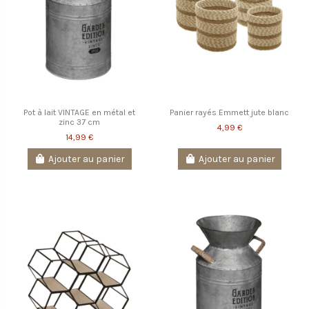
Pot à lait VINTAGE en métal et
Panier rayés Emmett jute blanc
zinc 37 cm
4,99 €
14,99 €
Ajouter au panier
Ajouter au panier