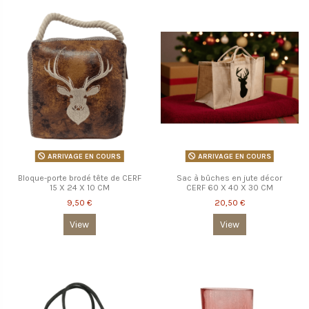
ARRIVAGE EN COURS
ARRIVAGE EN COURS
Bloque-porte brodé tête de CERF
Sac à bûches en jute décor
15 X 24 X 10 CM
CERF 60 X 40 X 30 CM
9,50 €
20,50 €
View
View