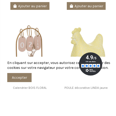
Ajouter au panier
Ajouter au panier
En cliquant sur accepter, vous autorisez ce site à stocker des
cookies sur votre navigateur pour votre confort d'utilisation.
Accepter
Calendrier BOIS FLORAL
POULE décorative LINDA jaune
12,99 €
8,99 €
Ajouter au panier
Ajouter au panier