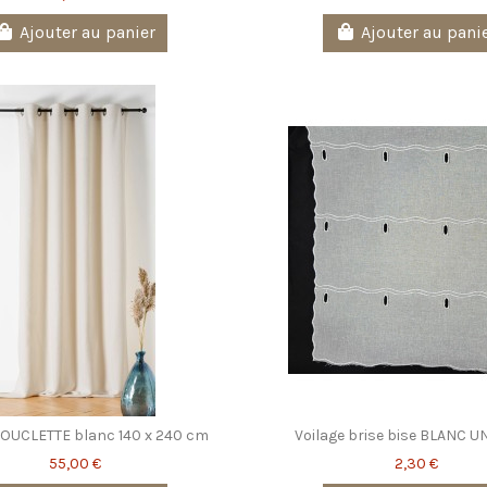
Ajouter au panier
Ajouter au pani
BOUCLETTE blanc 140 x 240 cm
Voilage brise bise BLANC U
55,00 €
2,30 €