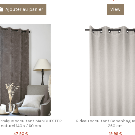
Ajouter au panier
View
ermique occultant MANCHESTER
Rideau occultant Copenhague 
naturel 140 x 260 cm
260 cm
47,90 €
19,99 €