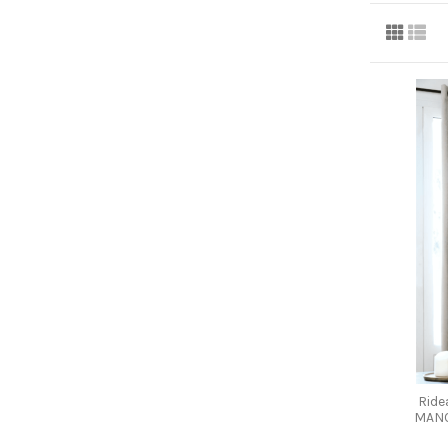
Ride
MANC