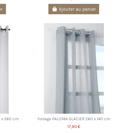
er
Ajouter au panier
 x 260 cm
Voilage PALOMA GLACIER 260 x 140 cm
17,90 €