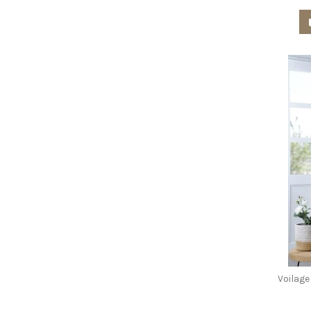
Voilag