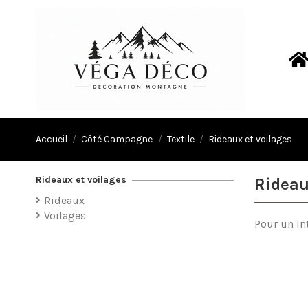
Accueil
Côté Campagne
Textile
Rideaux et voilages
Rideaux et voilages
Rideau
Rideaux
Voilages
Pour un in