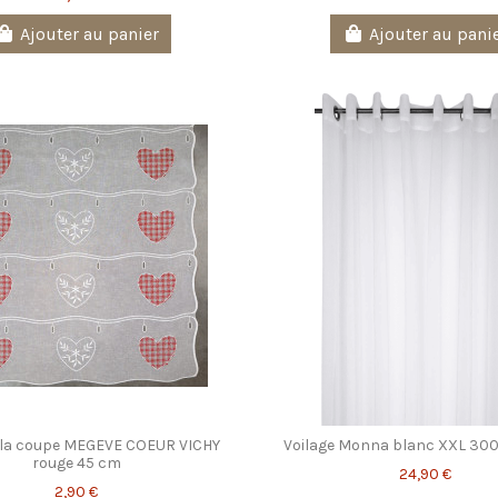
Ajouter au panier
Ajouter au pani
à la coupe MEGEVE COEUR VICHY
Voilage Monna blanc XXL 300
rouge 45 cm
24,90 €
2,90 €