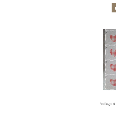
Voilage 