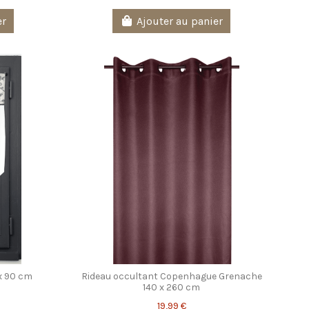
er
Ajouter au panier
 x 90 cm
Rideau occultant Copenhague Grenache
140 x 260 cm
19,99 €