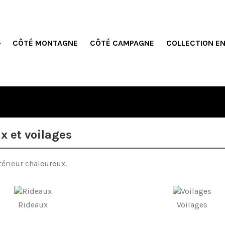
CÔTÉ MONTAGNE
CÔTÉ CAMPAGNE
COLLECTION E
x et voilages
térieur chaleureux.
Rideaux
Voilages