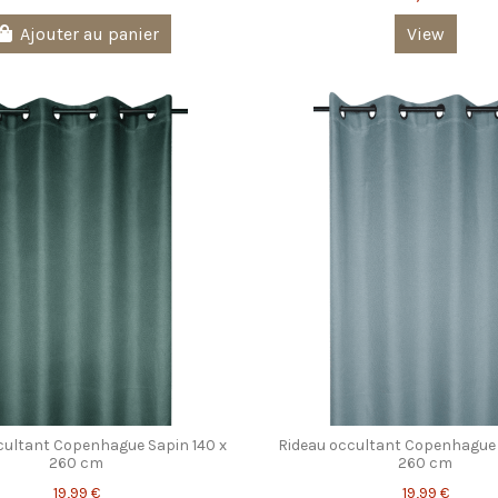
Ajouter au panier
View
cultant Copenhague Sapin 140 x
Rideau occultant Copenhague 
260 cm
260 cm
19,99 €
19,99 €