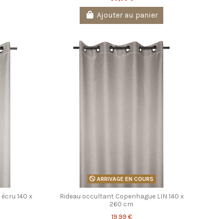
Ajouter au panier
ARRIVAGE EN COURS
écru 140 x
Rideau occultant Copenhague LIN 140 x
260 cm
19,99 €