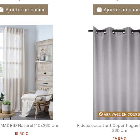
Ajouter au panier
Ajouter au pani
ARRIVAGE EN COUR
e MADRID Naturel 140x260 cm
Rideau occultant Copenhague 
260 cm
19,50 €
19,99 €