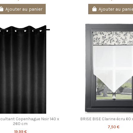
Ajouter au panier
Ajouter au pani
ccultant Copenhague Noir 140 x
BRISE BISE Clarine écru 60
260 cm
7,50 €
19,99 €