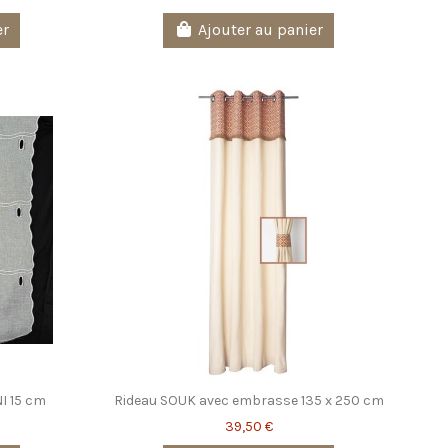
er
Ajouter au panier
NI 15 cm
Rideau SOUK avec embrasse 135 x 250 cm
39,50 €