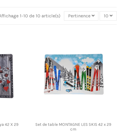
Affichage 1-10 de 10 article(s)
Pertinence
10
ya 42 X 29
Set de table MONTAGNE LES SKIS 42 x 29
cm