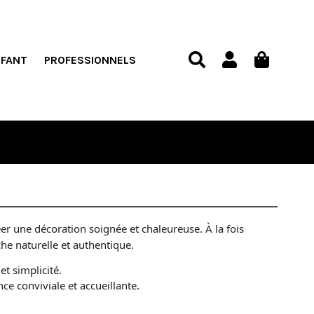
NFANT
PROFESSIONNELS
éer une décoration soignée et chaleureuse. À la fois
che naturelle et authentique.
et simplicité.
ce conviviale et accueillante.