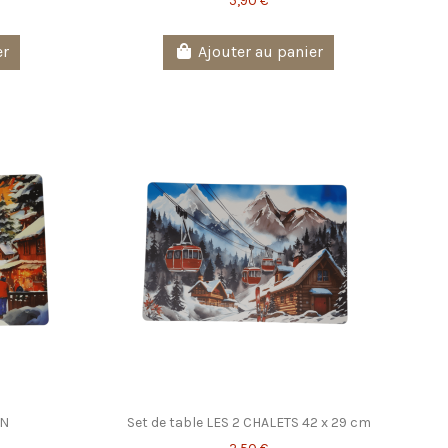
5,90 €
er
Ajouter au panier
ON
Set de table LES 2 CHALETS 42 x 29 cm