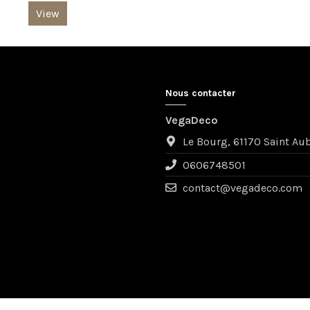
View
Nous contacter
VegaDeco
Le Bourg, 61170 Saint Au
0606748501
contact@vegadeco.com