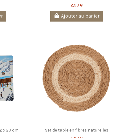
2,50 €
er
Ajouter au panier
42 x 29 cm
Set de table en fibres naturelles