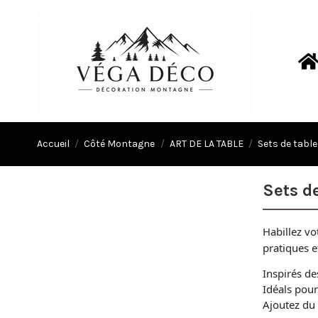
Accueil
Côté Montagne
ART DE LA TABLE
Sets de table
Sets d
Habillez vo
pratiques e
Inspirés des
Idéals pour
Ajoutez du s