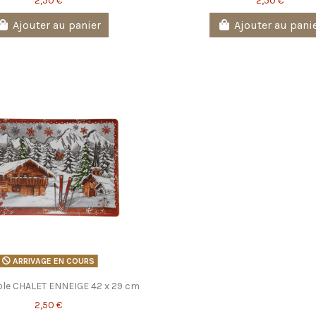
2,50 €
2,50 €
Ajouter au panier
Ajouter au pani
ARRIVAGE EN COURS
able CHALET ENNEIGE 42 x 29 cm
2,50 €