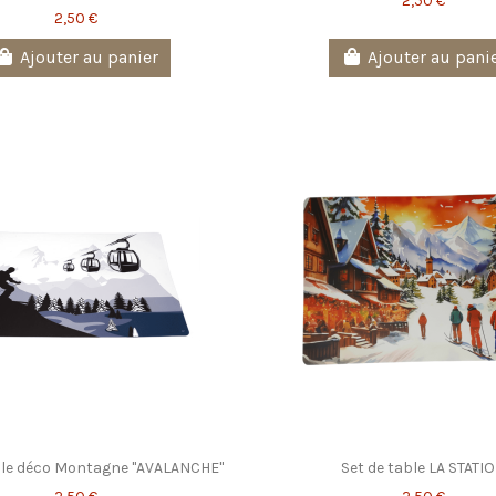
2,50 €
2,50 €
Ajouter au panier
Ajouter au pani
ble déco Montagne "AVALANCHE"
Set de table LA STATI