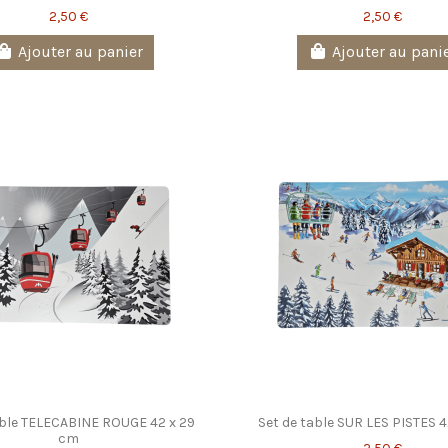
2,50 €
2,50 €
Ajouter au panier
Ajouter au pani
able TELECABINE ROUGE 42 x 29
Set de table SUR LES PISTES 
cm