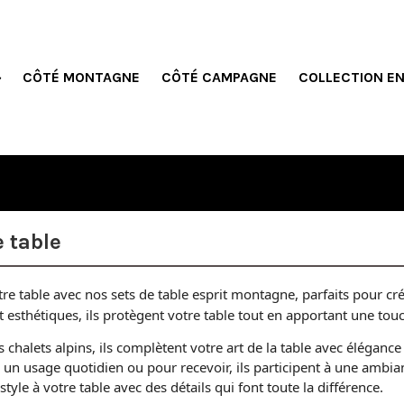
CÔTÉ MONTAGNE
CÔTÉ CAMPAGNE
COLLECTION E
e table
tre table avec nos sets de table esprit montagne, parfaits pour cr
t esthétiques, ils protègent votre table tout en apportant une tou
 chalets alpins, ils complètent votre art de la table avec élégance 
 un usage quotidien ou pour recevoir, ils participent à une ambian
tyle à votre table avec des détails qui font toute la différence.